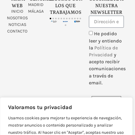
MADRID
WEB
LOS QUE
NUESTRA
INICIO
MÁLAGA
TRABAJAMOS
NEWSLETTER
NOSOTROS
NOTICIAS
CONTACTO
He podido
leer y entiendo
la
Política de
Privacidad
y
acepto recibir
comunicaciones
a través de
email.
Enviar
Valoramos tu privacidad
Usamos cookies para mejorar tu experiencia de navegación,
mostrar anuncios o contenido personalizado y analizar
nuestro tráfico. Al hacer clic en "Aceptar", aceptas nuestro uso