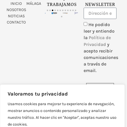
INICIO
MÁLAGA
TRABAJAMOS
NEWSLETTER
NOSOTROS
NOTICIAS
CONTACTO
He podido
leer y entiendo
la
Política de
Privacidad
y
acepto recibir
comunicaciones
a través de
email.
Enviar
Valoramos tu privacidad
Usamos cookies para mejorar tu experiencia de navegación,
mostrar anuncios o contenido personalizado y analizar
nuestro tráfico. Al hacer clic en "Aceptar", aceptas nuestro uso
DISEÑADO Y DESARROLLADO POR
NEOATTACK
de cookies.
© TODOS LOS DERECHOS RESERVADOS
POLÍTICA DE PRIVACIDAD