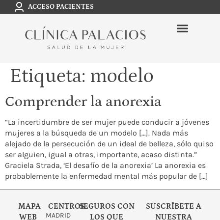
ACCESO PACIENTES
Etiqueta:
modelo
Comprender la anorexia
“La incertidumbre de ser mujer puede conducir a jóvenes
mujeres a la búsqueda de un modelo […]. Nada más
alejado de la persecución de un ideal de belleza, sólo quiso
ser alguien, igual a otras, importante, acaso distinta.”
Graciela Strada, ‘El desafío de la anorexia’ La anorexia es
probablemente la enfermedad mental más popular de […]
MAPA
CENTROS
SEGUROS CON
SUSCRÍBETE A
MADRID
WEB
LOS QUE
NUESTRA