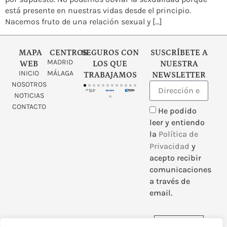
está presente en nuestras vidas desde el principio.
Nacemos fruto de una relación sexual y […]
MAPA
CENTROS
SEGUROS CON
SUSCRÍBETE A
MADRID
WEB
LOS QUE
NUESTRA
INICIO
MÁLAGA
TRABAJAMOS
NEWSLETTER
NOSOTROS
NOTICIAS
CONTACTO
He podido
leer y entiendo
la
Política de
Privacidad
y
acepto recibir
comunicaciones
a través de
email.
Enviar