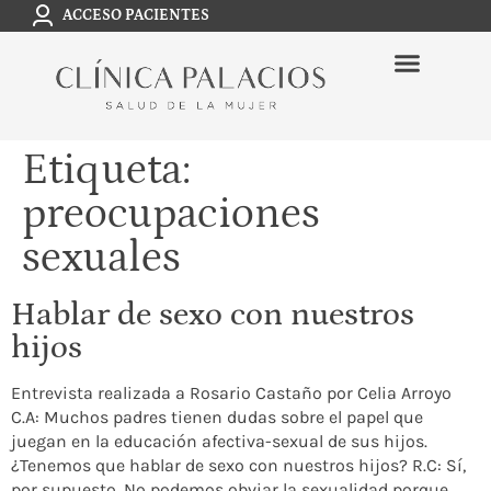
ACCESO PACIENTES
Etiqueta:
preocupaciones
sexuales
Hablar de sexo con nuestros
hijos
Entrevista realizada a Rosario Castaño por Celia Arroyo
C.A: Muchos padres tienen dudas sobre el papel que
juegan en la educación afectiva-sexual de sus hijos.
¿Tenemos que hablar de sexo con nuestros hijos? R.C: Sí,
por supuesto. No podemos obviar la sexualidad porque