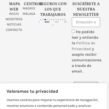
MAPA
CENTROS
SEGUROS CON
SUSCRÍBETE A
MADRID
WEB
LOS QUE
NUESTRA
INICIO
MÁLAGA
TRABAJAMOS
NEWSLETTER
NOSOTROS
NOTICIAS
CONTACTO
He podido
leer y entiendo
la
Política de
Privacidad
y
acepto recibir
comunicaciones
a través de
email.
Enviar
Valoramos tu privacidad
Usamos cookies para mejorar tu experiencia de navegación,
mostrar anuncios o contenido personalizado y analizar