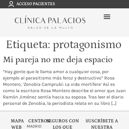
ACCESO PACIENTES
Etiqueta:
protagonismo
Mi pareja no me deja espacio
“Hay gente que le llama amor a cualquier cosa, por
ejemplo al parasitismo más feroz y destructivo” Rosa
Montero, ‘Zenobia Camprubí: La vida mortífera’ Así es
como la escritora Rosa Montero describe el amor que Juan
Ramón Jiménez sentía hacia su esposa. Tras leer el diario
personal de Zenobia, la periodista relata en su libro […]
MAPA
CENTROS
SEGUROS CON
SUSCRÍBETE A
MADRID
WEB
LOS QUE
NUESTRA