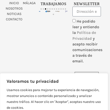
INICIO
MÁLAGA
TRABAJAMOS
NEWSLETTER
NOSOTROS
NOTICIAS
CONTACTO
He podido
leer y entiendo
la
Política de
Privacidad
y
acepto recibir
comunicaciones
a través de
email.
Enviar
Valoramos tu privacidad
Usamos cookies para mejorar tu experiencia de navegación,
mostrar anuncios o contenido personalizado y analizar
nuestro tráfico. Al hacer clic en "Aceptar", aceptas nuestro uso
DISEÑADO Y DESARROLLADO POR
NEOATTACK
de cookies.
© TODOS LOS DERECHOS RESERVADOS
POLÍTICA DE PRIVACIDAD