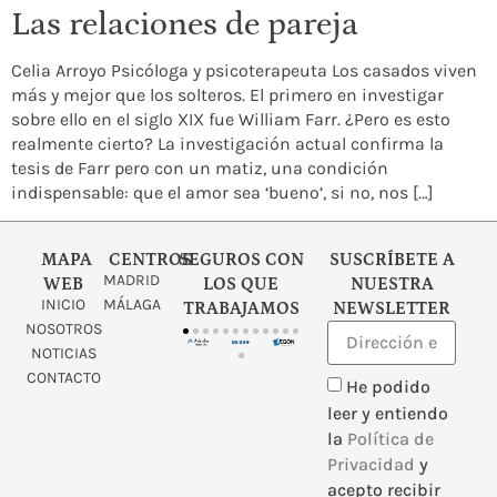
Las relaciones de pareja
Celia Arroyo Psicóloga y psicoterapeuta Los casados viven
más y mejor que los solteros. El primero en investigar
sobre ello en el siglo XIX fue William Farr. ¿Pero es esto
realmente cierto? La investigación actual confirma la
tesis de Farr pero con un matiz, una condición
indispensable: que el amor sea ‘bueno’, si no, nos […]
MAPA
CENTROS
SEGUROS CON
SUSCRÍBETE A
MADRID
WEB
LOS QUE
NUESTRA
INICIO
MÁLAGA
TRABAJAMOS
NEWSLETTER
NOSOTROS
NOTICIAS
CONTACTO
He podido
leer y entiendo
la
Política de
Privacidad
y
acepto recibir