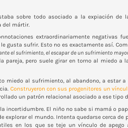
 estaba sobre todo asociado a la expiación de 
 del mártir.
nnotaciones extraordinariamente negativas fuer
le gusta sufrir. Esto no es exactamente así. Co
ante el sufrimiento, el escapar de un sufrimiento mayo
a pareja, pero suele girar en torno al miedo a l
 miedo al sufrimiento, al abandono, a estar a l
cia.
Construyeron con sus progenitores un víncu
ollado un patrón relacional asociado a ese tipo 
 la incertidumbre. El niño no sabe si mamá o pap
ra de explorar el mundo. Intenta quedarse cerca d
fantiles en los que se teje un vínculo de apeg