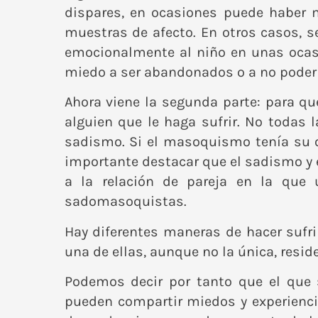
dispares, en ocasiones puede haber m
muestras de afecto. En otros casos, 
emocionalmente al niño en unas ocasi
miedo a ser abandonados o a no poder 
Ahora viene la segunda parte: para qu
alguien que le haga sufrir. No toda
sadismo. Si el masoquismo tenía su o
importante destacar que el sadismo y 
a la relación de pareja en la que
sadomasoquistas.
Hay diferentes maneras de hacer sufrir
una de ellas, aunque no la única, resid
Podemos decir por tanto que el que s
pueden compartir miedos y experienci