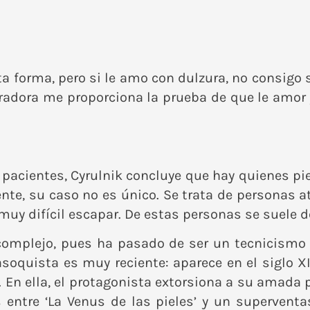
a forma, pero si le amo con dulzura, no consigo 
radora me proporciona la prueba de que le amor 
s pacientes, Cyrulnik concluye que hay quienes p
te, su caso no es único. Se trata de personas at
a muy difícil escapar. De estas personas se suele
mplejo, pues ha pasado de ser un tecnicismo p
soquista es muy reciente: aparece en el siglo X
. En ella, el protagonista extorsiona a su amada 
s entre ‘La Venus de las pieles’ y un supervent