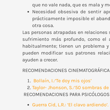
que no vale nada, que es mala y me
Necesidad obsesiva de sentir a
prácticamente imposible el aban
otra cosa.
Las personas atrapadas en relaciones 
sufrimiento más profundo, como el a
habitualmente; tienen un problema y 
pueden modificar sus patrones relaci
ayuden a crecer.
RECOMENDACIONES CINEMATOGRÁFICAS
Bollaín, I.:‘Te doy mis ojos’
Taylor- Jhonson, S.:‘50 sombras de 
RECOMENDACIONES PARA PSICÓLOGOS 
Guerra Cid, L.R.: ‘El clavo ardiendo