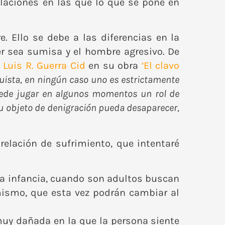
laciones en las que lo que se pone en
. Ello se debe a las diferencias en la
er sea sumisa y el hombre agresivo. De
a
Luis R. Guerra Cid
en su obra
‘El clavo
uista, en ningún caso uno es estrictamente
uede jugar en algunos momentos un rol de
 su objeto de denigración pueda desaparecer,
elación de sufrimiento, que intentaré
 la infancia, cuando son adultos buscan
mismo, que esta vez podrán cambiar al
uy dañada en la que la persona siente