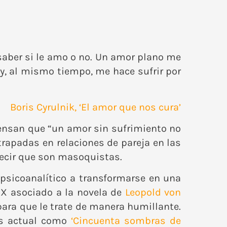
saber si le amo o no. Un amor plano me
y, al mismo tiempo, me hace sufrir por
Boris Cyrulnik
,
‘El amor que nos cura’
iensan que “un amor sin sufrimiento no
rapadas en relaciones de pareja en las
 decir que son masoquistas.
sicoanalítico a transformarse en una
IX asociado a la novela de
Leopold von
para que le trate de manera humillante.
as actual como
‘Cincuenta sombras de