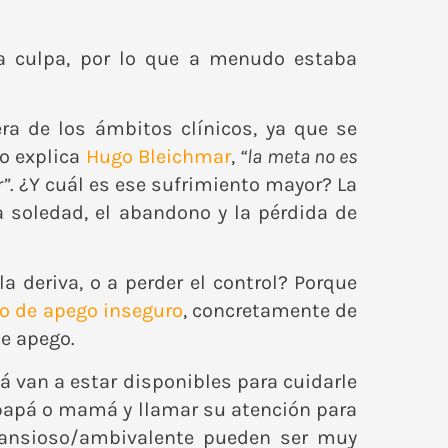
la culpa, por lo que a menudo estaba
a de los ámbitos clínicos, ya que se
mo explica
Hugo Bleichmar
,
“la meta no es
r”
. ¿Y cuál es ese sufrimiento mayor? La
a soledad, el abandono y la pérdida de
a deriva, o a perder el control? Porque
lo de apego inseguro
, concretamente de
de apego.
á van a estar disponibles para cuidarle
e papá o mamá y llamar su atención para
o ansioso/ambivalente pueden ser muy