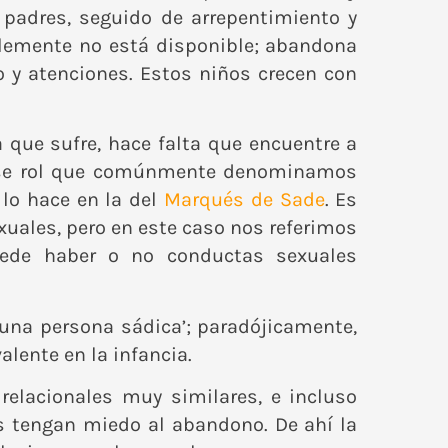
 padres, seguido de arrepentimiento y
plemente no está disponible; abandona
 y atenciones. Estos niños crecen con
 que sufre, hace falta que encuentre a
r ese rol que comúnmente denominamos
lo hace en la del
Marqués de Sade
. Es
uales, pero en este caso nos referimos
uede haber o no conductas sexuales
 ‘una persona sádica’; paradójicamente,
lente en la infancia.
relacionales muy similares, e incluso
s tengan miedo al abandono. De ahí la