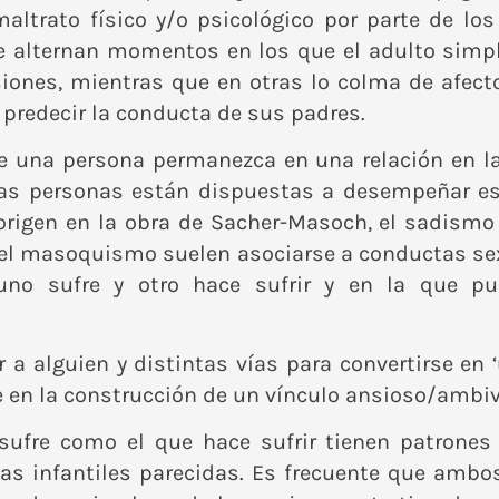
altrato físico y/o psicológico por parte de los
se alternan momentos en los que el adulto sim
ones, mientras que en otras lo colma de afecto
predecir la conducta de sus padres.
e una persona permanezca en una relación en la
s las personas están dispuestas a desempeña
rigen en la obra de Sacher-Masoch, el sadismo 
el masoquismo suelen asociarse a conductas sex
 uno sufre y otro hace sufrir y en la que p
 a alguien y distintas vías para convertirse en
e en la construcción de un vínculo ansioso/ambiva
ufre como el que hace sufrir tienen patrones 
as infantiles parecidas. Es frecuente que ambo