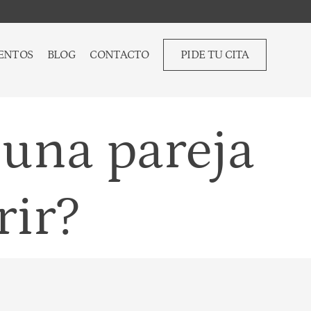
ENTOS
BLOG
CONTACTO
PIDE TU CITA
una pareja
rir?