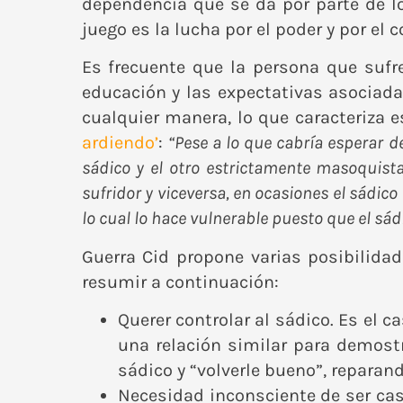
dependencia que se da por parte de l
juego es la lucha por el poder y por el c
Es frecuente que la persona que sufre
educación y las expectativas asociada
cualquier manera, lo que caracteriza 
ardiendo’
:
“Pese a lo que cabría esperar 
sádico y el otro estrictamente masoquis
sufridor y viceversa, en ocasiones el sádic
lo cual lo hace vulnerable puesto que el sá
Guerra Cid propone varias posibilida
resumir a continuación:
Querer controlar al sádico. Es el
una relación similar para demost
sádico y “volverle bueno”, reparando
Necesidad inconsciente de ser ca