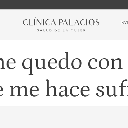
EV
me quedo con 
 me hace suf