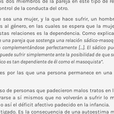
os dos miembros de la pareja en este tipo de re
ontrol de la conducta del otro.
 sea una mujer, y la que hace sufrir, un hombre
s al género, en las cuales se espera que la muj
estas relaciones es la dependencia. Como explic
de una pareja que sostenga una relación sádico-masoq
ta complementándose perfectamente […]. El sádico p
o puede sufrir simplemente ante la posibilidad de que
dico es tan dependiente de él como el masoquista”
.
des por las que una persona permanece en una r
 caso de personas que padecieron malos tratos en
rarse a sí mismos que no volverán a sufrir lo 
 así el déficit afectivo padecido en la infancia.
stigado. Es la consecuencia de una autoestima m