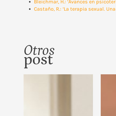
Bleichmar, H.: ‘Avances en psicoter
Castaño, R.: ‘La terapia sexual. Un
Otros
post