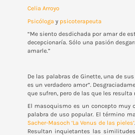
Celia Arroyo
Psicóloga
y
psicoterapeuta
“Me siento desdichada por amar de est
decepcionaría. Sólo una pasión desgar
amarle.”
De las palabras de Ginette, una de su
es un verdadero amor”. Desgraciadamen
que sufren, pero de las que les result
El masoquismo es un concepto muy co
palabra de uso popular. El término ma
Sacher-Masoch
‘La Venus de las pieles’
Resultan inquietantes las similitude