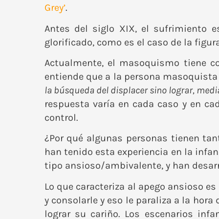
Grey’
.
Antes del siglo XIX, el sufrimiento
glorificado, como es el caso de la figura
Actualmente, el masoquismo tiene co
entiende que a la persona masoquista 
la búsqueda del displacer sino lograr, medi
respuesta varía en cada caso y en cad
control.
¿Por qué algunas personas tienen tanto
han tenido esta experiencia en la infan
tipo ansioso/ambivalente, y han desarr
Lo que caracteriza al apego ansioso es
y consolarle y eso le paraliza a la ho
lograr su cariño. Los escenarios in