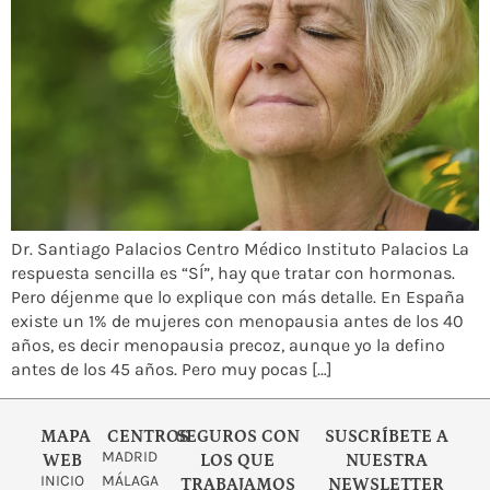
Dr. Santiago Palacios Centro Médico Instituto Palacios La
respuesta sencilla es “SÍ”, hay que tratar con hormonas.
Pero déjenme que lo explique con más detalle. En España
existe un 1% de mujeres con menopausia antes de los 40
años, es decir menopausia precoz, aunque yo la defino
antes de los 45 años. Pero muy pocas […]
MAPA
CENTROS
SEGUROS CON
SUSCRÍBETE A
MADRID
WEB
LOS QUE
NUESTRA
INICIO
MÁLAGA
TRABAJAMOS
NEWSLETTER