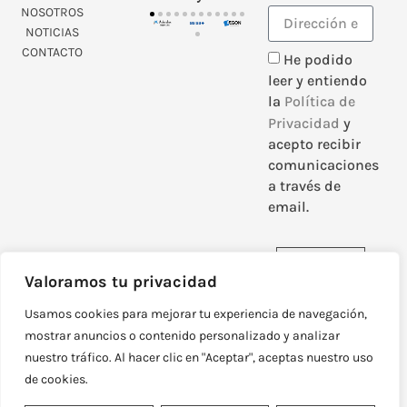
NOSOTROS
NOTICIAS
CONTACTO
He podido
leer y entiendo
la
Política de
Privacidad
y
acepto recibir
comunicaciones
a través de
email.
Enviar
Valoramos tu privacidad
Usamos cookies para mejorar tu experiencia de navegación,
mostrar anuncios o contenido personalizado y analizar
nuestro tráfico. Al hacer clic en "Aceptar", aceptas nuestro uso
DISEÑADO Y DESARROLLADO POR
NEOATTACK
de cookies.
© TODOS LOS DERECHOS RESERVADOS
POLÍTICA DE PRIVACIDAD
AVISO LEGAL