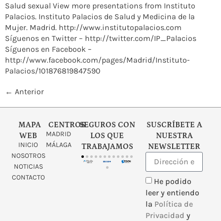
Salud sexual View more presentations from Instituto
Palacios. Instituto Palacios de Salud y Medicina de la
Mujer. Madrid. http://www.institutopalacios.com
Síguenos en Twitter – http://twitter.com/IP_Palacios
Síguenos en Facebook –
http://www.facebook.com/pages/Madrid/Instituto-
Palacios/101876819847590
←
Anterior
MAPA
CENTROS
SEGUROS CON
SUSCRÍBETE A
MADRID
WEB
LOS QUE
NUESTRA
INICIO
MÁLAGA
TRABAJAMOS
NEWSLETTER
NOSOTROS
NOTICIAS
CONTACTO
He podido
leer y entiendo
la
Política de
Privacidad
y