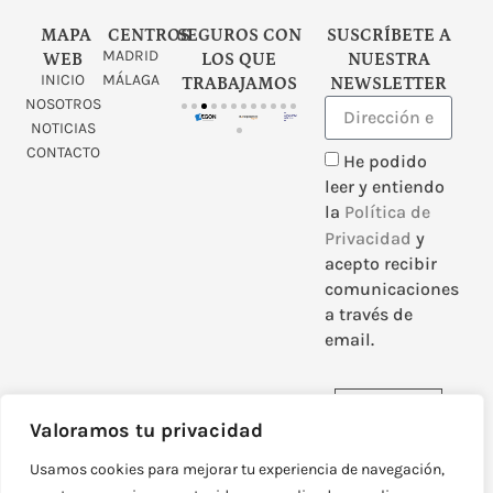
MAPA
CENTROS
SEGUROS CON
SUSCRÍBETE A
MADRID
WEB
LOS QUE
NUESTRA
INICIO
MÁLAGA
TRABAJAMOS
NEWSLETTER
NOSOTROS
NOTICIAS
CONTACTO
He podido
leer y entiendo
la
Política de
Privacidad
y
acepto recibir
comunicaciones
a través de
email.
Enviar
Valoramos tu privacidad
Usamos cookies para mejorar tu experiencia de navegación,