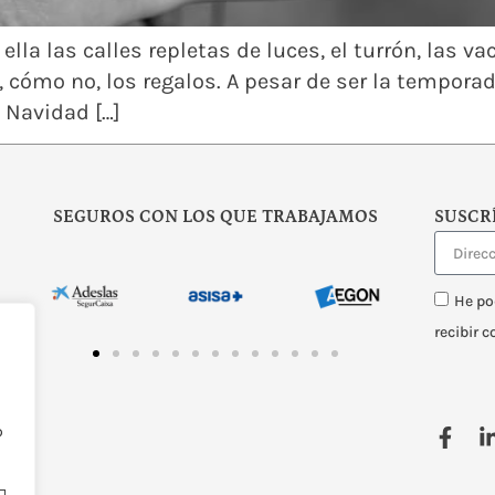
la las calles repletas de luces, el turrón, las vaca
 y, cómo no, los regalos. A pesar de ser la tempo
 Navidad […]
SEGUROS CON LOS QUE TRABAJAMOS
SUSCR
He po
recibir 
o