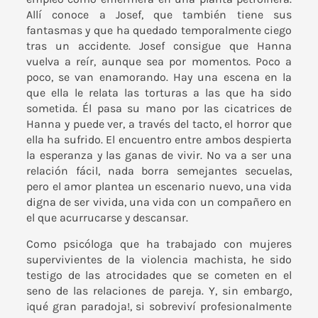
Allí conoce a Josef, que también tiene sus
fantasmas y que ha quedado temporalmente ciego
tras un accidente. Josef consigue que Hanna
vuelva a reír, aunque sea por momentos. Poco a
poco, se van enamorando. Hay una escena en la
que ella le relata las torturas a las que ha sido
sometida. Él pasa su mano por las cicatrices de
Hanna y puede ver, a través del tacto, el horror que
ella ha sufrido. El encuentro entre ambos despierta
la esperanza y las ganas de vivir. No va a ser una
relación fácil, nada borra semejantes secuelas,
pero el amor plantea un escenario nuevo, una vida
digna de ser vivida, una vida con un compañero en
el que acurrucarse y descansar.
Como psicóloga que ha trabajado con mujeres
supervivientes de la violencia machista, he sido
testigo de las atrocidades que se cometen en el
seno de las relaciones de pareja. Y, sin embargo,
¡qué gran paradoja!, si sobreviví profesionalmente