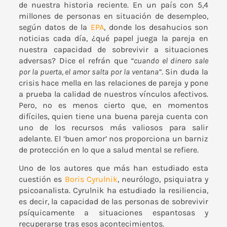
de nuestra historia reciente. En un país con 5,4
millones de personas en situación de desempleo,
según datos de la
EPA
, donde los desahucios son
noticias cada día, ¿qué papel juega la pareja en
nuestra capacidad de sobrevivir a situaciones
adversas? Dice el refrán que
“cuando el dinero sale
por la puerta, el amor salta por la ventana”
. Sin duda la
crisis hace mella en las relaciones de pareja y pone
a prueba la calidad de nuestros vínculos afectivos.
Pero, no es menos cierto que, en momentos
difíciles, quien tiene una buena pareja cuenta con
uno de los recursos más valiosos para salir
adelante. El ‘buen amor’ nos proporciona un barniz
de protección en lo que a salud mental se refiere.
Uno de los autores que más han estudiado esta
cuestión es
Boris Cyrulnik
, neurólogo, psiquiatra y
psicoanalista. Cyrulnik ha estudiado la resiliencia,
es decir, la capacidad de las personas de sobrevivir
psíquicamente a situaciones espantosas y
recuperarse tras esos acontecimientos.