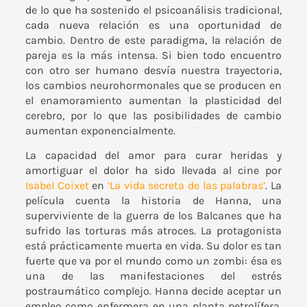
de lo que ha sostenido el psicoanálisis tradicional,
cada nueva relación es una oportunidad de
cambio. Dentro de este paradigma, la relación de
pareja es la más intensa. Si bien todo encuentro
con otro ser humano desvía nuestra trayectoria,
los cambios neurohormonales que se producen en
el enamoramiento aumentan la plasticidad del
cerebro, por lo que las posibilidades de cambio
aumentan exponencialmente.
La capacidad del amor para curar heridas y
amortiguar el dolor ha sido llevada al cine por
Isabel Coixet
en
‘La vida secreta de las palabras’
. La
película cuenta la historia de Hanna, una
superviviente de la guerra de los Balcanes que ha
sufrido las torturas más atroces. La protagonista
está prácticamente muerta en vida. Su dolor es tan
fuerte que va por el mundo como un zombi: ésa es
una de las manifestaciones del estrés
postraumático complejo. Hanna decide aceptar un
empleo como enfermera en una planta petrolífera.