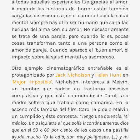
a todas aquellas experiencias fue gracias al amor.
A menudo las historias del horror están también
cargadas de esperanza, en el camino hacia la salud
mental siempre hay otro ser humano que sana las
heridas del alma con su amor. No necesariamente
se trata de una pareja, pero cuando lo es, pocas
cosas transforman tanto a una persona como el
amor de pareja. Cuando aparece el ‘buen amor’, el
impacto sobre la salud mental es asombroso.
Otro ejemplo cinematográfico entrañable es el
protagonizado por
Jack Nicholson
y
Helen Hunt
en
‘Mejor imposible’
. Nicholson interpreta a Melvin,
un hombre que padece un trastorno obsesivo
compulsivo y que está enamorado de Carol, una
madre soltera que trabaja como camarera. En la
escena más famosa del film, Carol le pide a Melvin
un cumplido y éste contesta:
“Tengo una dolencia. Mi
médico, un psiquiatra al que solía ir continuamente, dice
que en el 50 o 60 por ciento de los casos una pastilla
ayuda mucho. Yo la odio, son muy peligrosas, (…) y mi