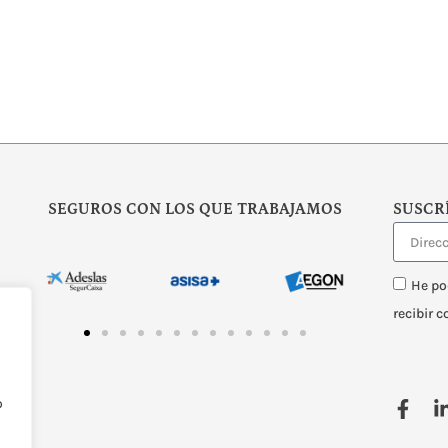
SEGUROS CON LOS QUE TRABAJAMOS
SUSCR
He po
recibir 
o