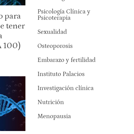
Psicología Clínica y
o para
Psicoterapia
de tener
Sexualidad
a
A 100)
Osteoporosis
Embarazo y fertilidad
Instituto Palacios
Investigación clínica
Nutrición
Menopausia