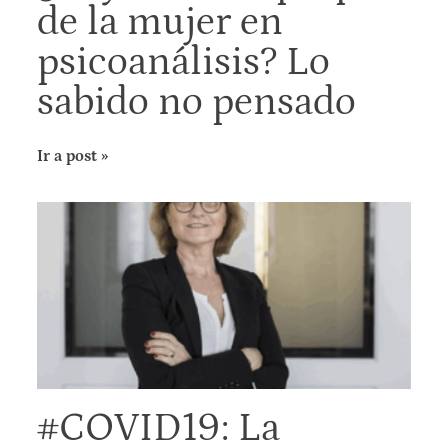
de la mujer en
psicoanálisis? Lo
sabido no pensado
Ir a post »
#COVID19: La