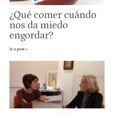
¿Qué comer cuándo
nos da miedo
engordar?
Ir a post »