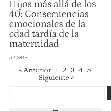
Hijos más allá de los
40: Consecuencias
emocionales de la
edad tardía de la
maternidad
Ir a post »
« Anterior
1
2
3
4
5
Siguiente »