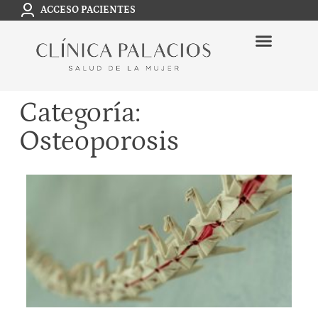
ACCESO PACIENTES
Categoría:
Osteoporosis