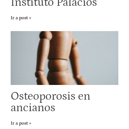
Instituto Palacios
Ir a post »
Osteoporosis en
ancianos
Ir a post »