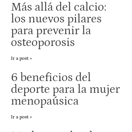
Más allá del calcio:
los nuevos pilares
para prevenir la
osteoporosis
Ir a post »
6 beneficios del
deporte para la mujer
menopaúsica
Ir a post »