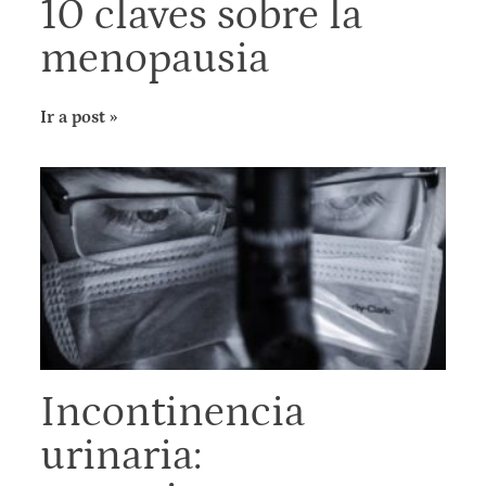
10 claves sobre la
menopausia
Ir a post »
Incontinencia
urinaria: