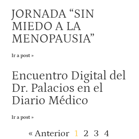
JORNADA “SIN
MIEDO A LA
MENOPAUSIA”
Ir a post »
Encuentro Digital del
Dr. Palacios en el
Diario Médico
Ir a post »
« Anterior
1
2
3
4