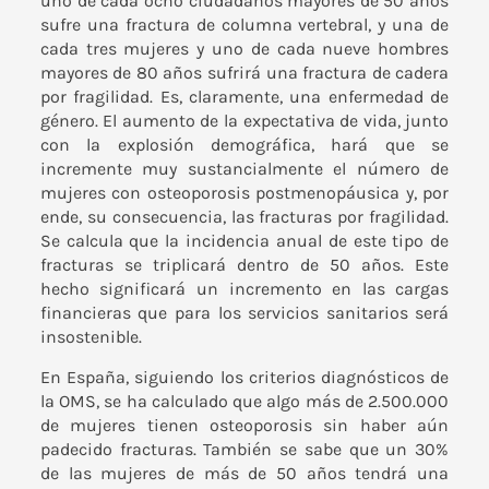
uno de cada ocho ciudadanos mayores de 50 años
sufre una fractura de columna vertebral, y una de
cada tres mujeres y uno de cada nueve hombres
mayores de 80 años sufrirá una fractura de cadera
por fragilidad. Es, claramente, una enfermedad de
género. El aumento de la expectativa de vida, junto
con la explosión demográfica, hará que se
incremente muy sustancialmente el número de
mujeres con osteoporosis postmenopáusica y, por
ende, su consecuencia, las fracturas por fragilidad.
Se calcula que la incidencia anual de este tipo de
fracturas se triplicará dentro de 50 años. Este
hecho significará un incremento en las cargas
financieras que para los servicios sanitarios será
insostenible.
En España, siguiendo los criterios diagnósticos de
la OMS, se ha calculado que algo más de 2.500.000
de mujeres tienen osteoporosis sin haber aún
padecido fracturas. También se sabe que un 30%
de las mujeres de más de 50 años tendrá una