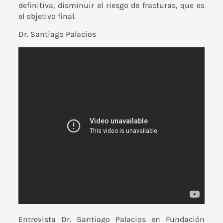
definitiva, disminuir el riesgo de fracturas, que es
el objetivo final.
Dr. Santiago Palacios
Entrevista Dr. Santiago Palacios en
Fundación