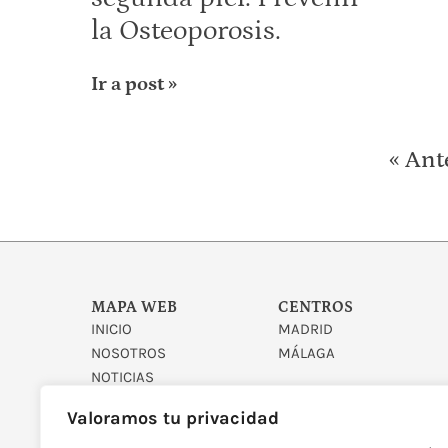
la Osteoporosis.
Ir a post »
« Ant
MAPA WEB
CENTROS
INICIO
MADRID
NOSOTROS
MÁLAGA
NOTICIAS
CONTACTO
Valoramos tu privacidad