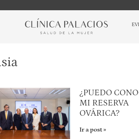
EV
sia
¿PUEDO CONO
MI RESERVA
OVÁRICA?
Ir a post »