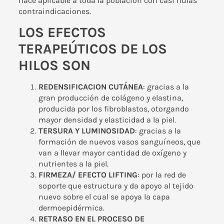
hace aplicable a toda la población con casi nulas
contraindicaciones.
LOS EFECTOS
TERAPEÚTICOS DE LOS
HILOS SON
REDENSIFICACION CUTÁNEA
: gracias a la
gran producción de colágeno y elastina,
producida por los fibroblastos, otorgando
mayor densidad y elasticidad a la piel.
TERSURA Y LUMINOSIDAD
: gracias a la
formación de nuevos vasos sanguíneos, que
van a llevar mayor cantidad de oxígeno y
nutrientes a la piel.
FIRMEZA/ EFECTO LIFTING
: por la red de
soporte que estructura y da apoyo al tejido
nuevo sobre el cual se apoya la capa
dermoepidérmica.
RETRASO EN EL PROCESO DE