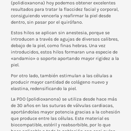
(polidioxanona) hoy podemos obtener excelentes
resultados para tratar la flaccidez facial y corporal,
consiguiendo vencerla y reafirmar la piel desde
dentro,
sin pasar por el quirófano
.
Estos hilos se aplican sin anestesia, porque se
introducen a través de agujas de diversos calibres,
debajo de la piel, como finas hebras. Una vez
introducidos, estos hilos formaran una especie de
«andamio» o soporte aportando mayor rigidez a la
piel.
Por otro lado, también estimulan a las células a
producir mayor cantidad de colágeno nuevo y
elastina, redensificando la piel.
La PDO (polidioxanona) se utiliza desde hace más
de 30 años en las suturas de válvulas cardiacas,
aportándolas mayor potencia gracias a la cohesión
que produce entre las células. Este material es
biocompatible, estéril y reabsorbible, por lo que