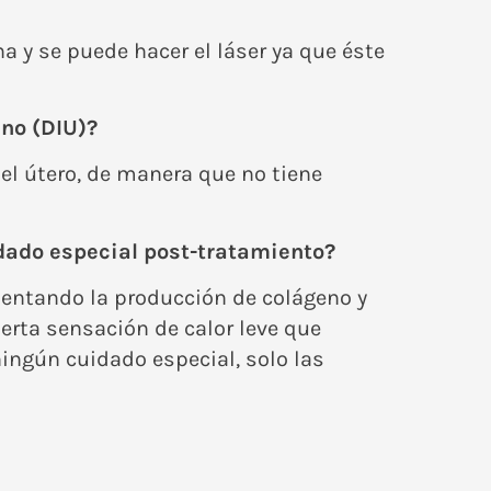
 y se puede hacer el láser ya que éste
ino (DIU)?
 del útero, de manera que no tiene
dado especial post-tratamiento?
mentando la producción de colágeno y
rta sensación de calor leve que
ingún cuidado especial, solo las