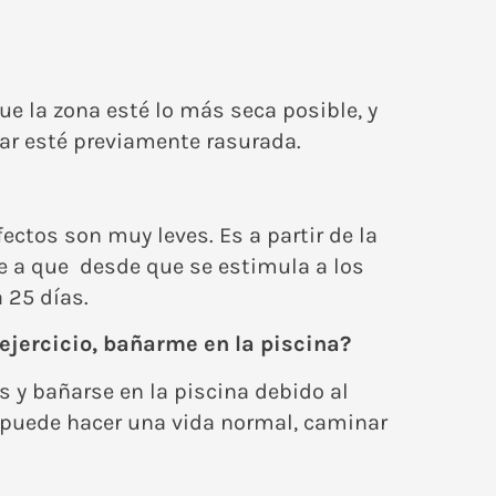
ue la zona esté lo más seca posible, y
atar esté previamente rasurada.
ctos son muy leves. Es a partir de la
e a que desde que se estimula a los
 25 días.
ejercicio, bañarme en la piscina?
s y bañarse en la piscina debido al
, puede hacer una vida normal, caminar