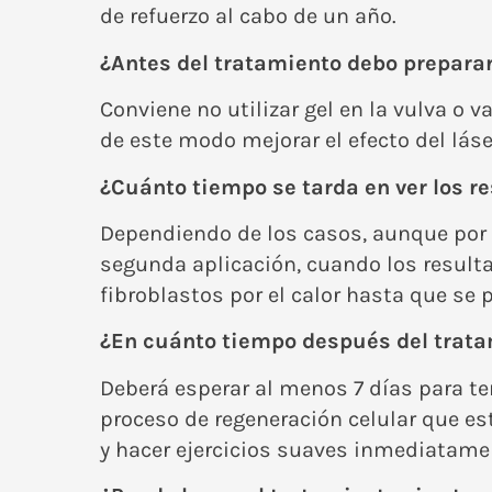
de refuerzo al cabo de un año.
¿Antes del tratamiento debo prepar
Conviene no utilizar gel en la vulva o 
de este modo mejorar el efecto del láse
¿Cuánto tiempo se tarda en ver los r
Dependiendo de los casos, aunque por n
segunda aplicación, cuando los result
fibroblastos por el calor hasta que s
¿En cuánto tiempo después del tratam
Deberá esperar al menos 7 días para ten
proceso de regeneración celular que es
y hacer ejercicios suaves inmediatamen