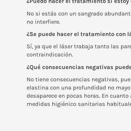
¿Puedo hacer el tratamiento si estoy 
No si estás con un sangrado abundante,
no interfiere.
¿Se puede hacer el tratamiento con lá
Sí, ya que el láser trabaja tanto las pa
contraindicación.
¿Qué consecuencias negativas puede t
No tiene consecuencias negativas, pue
elastina con una profundidad no mayor
desaparece en pocas horas. En cuanto a
medidas higiénico sanitarias habitual