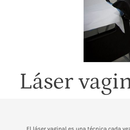
Láser vagin
El láser vaginal es una técnica cada vez