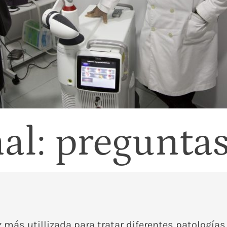
al: pregunta
 más utillizada para tratar diferentes patologías 