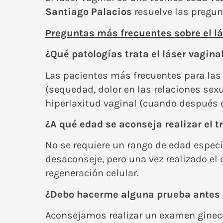
Santiago Palacios
resuelve las pregun
Preguntas más frecuentes sobre el lá
¿Qué patologías trata el láser vagina
Las pacientes más frecuentes para las q
(sequedad, dolor en las relaciones sexual
hiperlaxitud vaginal (cuando después d
¿A qué edad se aconseja realizar el 
No se requiere un rango de edad específ
desaconseje, pero una vez realizado el 
regeneración celular.
¿Debo hacerme alguna prueba antes d
Aconsejamos realizar un examen ginecol