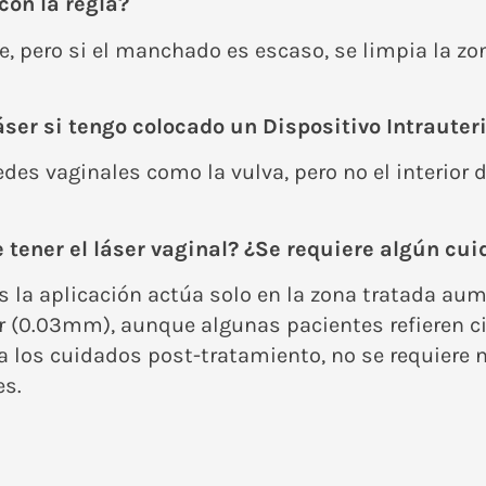
con la regla?
 pero si el manchado es escaso, se limpia la zona
ser si tengo colocado un Dispositivo Intrauter
redes vaginales como la vulva, pero no el interior
ener el láser vaginal? ¿Se requiere algún cui
s la aplicación actúa solo en la zona tratada au
 (0.03mm), aunque algunas pacientes refieren cie
 los cuidados post-tratamiento, no se requiere n
es.