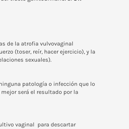
s de la atrofia vulvovaginal
rzo (toser, reír, hacer ejercicio), y la
elaciones sexuales).
 ninguna patología o infección que lo
 mejor será el resultado por la
ultivo vaginal para descartar