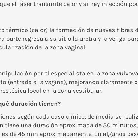
ue el láser transmite calor y si hay infección po
o térmico (calor) la formación de nuevas fibras 
a parte regresa a su sitio la uretra y la vejiga pa
cularización de la zona vaginal.
nipulación por el especialista en la zona vulvov
ito (entrada a la vagina), mejorando claramente 
stésica local en la zona vestibular.
qué duración tienen?
iones según cada caso clínico, de media se real
ón tiene una duración aproximada de 30 minutos,
ión es de 45 min aproximadamente. En algunos ca