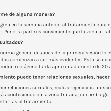
arme de alguna manera?
vagina en la semana anterior al tratamiento para q
r. Por otra parte es conveniente que la zona a tr
esultados?
orma general después de la primera sesión lo efe
ados comienzan a ser más evidentes. Esto se deb
e produce colágeno tarda aproximadamente de 20 a
iento puedo tener relaciones sexuales, hacer 
er relaciones sexuales, realizar ejercicios brusco
tá aconteciendo en la zona tratada; sin embargo
te tras el tratamiento.