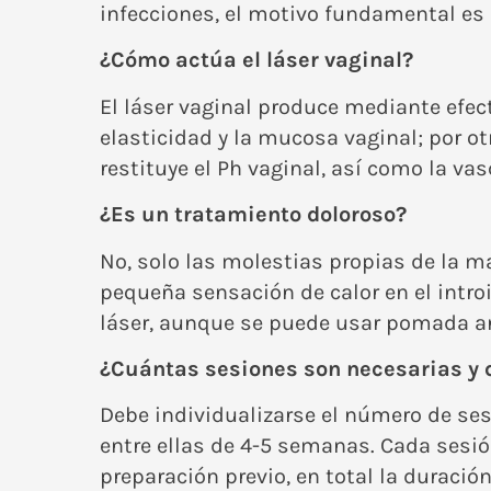
infecciones, el motivo fundamental es q
¿Cómo actúa el láser vaginal?
El láser vaginal produce mediante efect
elasticidad y la mucosa vaginal; por otr
restituye el Ph vaginal, así como la vas
¿Es un tratamiento doloroso?
No, solo las molestias propias de la ma
pequeña sensación de calor en el intro
láser, aunque se puede usar pomada ane
¿Cuántas sesiones son necesarias y 
Debe individualizarse el número de ses
entre ellas de 4-5 semanas. Cada sesi
preparación previo, en total la durac