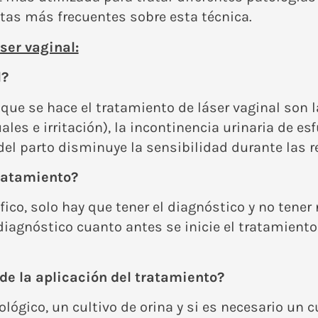
tas más frecuentes sobre esta técnica.
ser vaginal:
l?
ue se hace el tratamiento de láser vaginal son la
es e irritación), la incontinencia urinaria de esfue
el parto disminuye la sensibilidad durante las r
tratamiento?
ico, solo hay que tener el diagnóstico y no tener
diagnóstico cuanto antes se inicie el tratamiento
e la aplicación del tratamiento?
ógico, un cultivo de orina y si es necesario un c