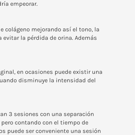
dría empeorar.
de colágeno mejorando así el tono, la
ra evitar la pérdida de orina. Además
aginal, en ocasiones puede existir una
cuando disminuye la intensidad del
izan 3 sesiones con una separación
 pero contando con el tiempo de
sos puede ser conveniente una sesión