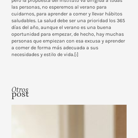
pero la propuesta del Instituto va dirigida a todas
las personas, no esperemos al verano para
cuidarnos, para aprender a comer y llevar hábitos
saludables. La salud debe ser una prioridad los 365
días del año, aunque el verano es una buena
oportunidad para empezar, de hecho, hay muchas
personas que empiezan con esa excusa y aprender
a comer de forma más adecuada a sus
necesidades y estilo de vida.[:]
Otros
post