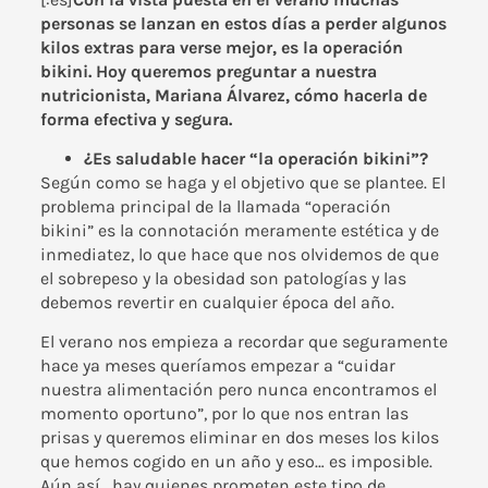
personas se lanzan en estos días a perder algunos
kilos extras para verse mejor, es la operación
bikini. Hoy queremos preguntar a nuestra
nutricionista, Mariana Álvarez, cómo hacerla de
forma efectiva y segura.
¿Es saludable hacer “la operación bikini”?
Según como se haga y el objetivo que se plantee. El
problema principal de la llamada “operación
bikini” es la connotación meramente estética y de
inmediatez, lo que hace que nos olvidemos de que
el sobrepeso y la obesidad son patologías y las
debemos revertir en cualquier época del año.
El verano nos empieza a recordar que seguramente
hace ya meses queríamos empezar a “cuidar
nuestra alimentación pero nunca encontramos el
momento oportuno”, por lo que nos entran las
prisas y queremos eliminar en dos meses los kilos
que hemos cogido en un año y eso… es imposible.
Aún así, hay quienes prometen este tipo de