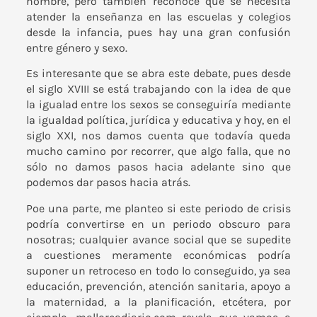
hombre, pero también reconoce que se necesita
atender la enseñanza en las escuelas y colegios
desde la infancia, pues hay una gran confusión
entre género y sexo.
Es interesante que se abra este debate, pues desde
el siglo XVIII se está trabajando con la idea de que
la igualad entre los sexos se conseguiría mediante
la igualdad política, jurídica y educativa y hoy, en el
siglo XXI, nos damos cuenta que todavía queda
mucho camino por recorrer, que algo falla, que no
sólo no damos pasos hacia adelante sino que
podemos dar pasos hacia atrás.
Poe una parte, me planteo si este periodo de crisis
podría convertirse en un periodo obscuro para
nosotras; cualquier avance social que se supedite
a cuestiones meramente económicas podría
suponer un retroceso en todo lo conseguido, ya sea
educación, prevención, atención sanitaria, apoyo a
la maternidad, a la planificación, etcétera, por