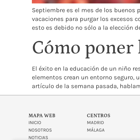
Septiembre es el mes de los buenos p
vacaciones para purgar los excesos c
esto es debido no sólo a la elección 
Cómo poner l
El éxito en la educación de un niño r
elementos crean un entorno seguro, un
artículo de la semana pasada, hablam
MAPA WEB
CENTROS
INICIO
MADRID
NOSOTROS
MÁLAGA
NOTICIAS