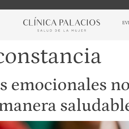
EV
constancia
s emocionales no
 manera saludabl