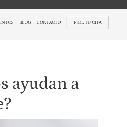
ENTOS
BLOG
CONTACTO
PIDE TU CITA
s ayudan a
e?