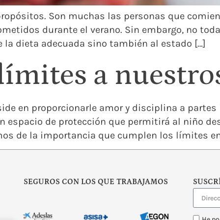
ropósitos. Son muchas las personas que comienza
ometidos durante el verano. Sin embargo, no tod
de la dieta adecuada sino también al estado […]
ímites a nuestros
eside en proporcionarle amor y disciplina a part
 espacio de protección que permitirá al niño des
os de la importancia que cumplen los límites en 
SEGUROS CON LOS QUE TRABAJAMOS
SUSCR
He po