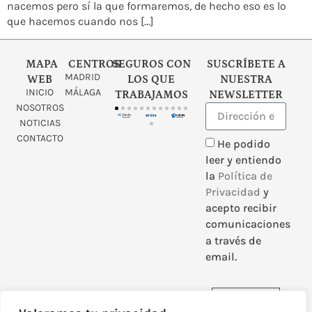
nacemos pero sí la que formaremos, de hecho eso es lo
que hacemos cuando nos […]
MAPA
CENTROS
SEGUROS CON
SUSCRÍBETE A
MADRID
WEB
LOS QUE
NUESTRA
INICIO
MÁLAGA
TRABAJAMOS
NEWSLETTER
NOSOTROS
NOTICIAS
CONTACTO
He podido
leer y entiendo
la
Política de
Privacidad
y
acepto recibir
comunicaciones
a través de
email.
Enviar