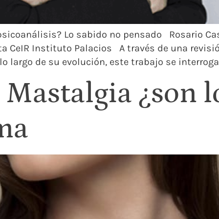
psicoanálisis? Lo sabido no pensado Rosario Cas
ta CeIR Instituto Palacios A través de una revis
o largo de su evolución, este trabajo se interroga
 Mastalgia ¿son 
ma