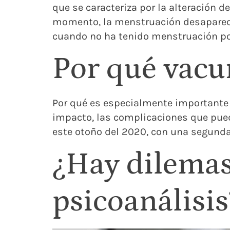
que se caracteriza por la alteración
momento, la menstruación desaparece
cuando no ha tenido menstruación po
Por qué vacun
Por qué es especialmente importante v
impacto, las complicaciones que pued
este otoño del 2020, con una segunda o
¿Hay dilemas
psicoanálisi