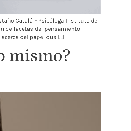
taño Catalá – Psicóloga Instituto de
ión de facetas del pensamiento
 acerca del papel que […]
lo mismo?