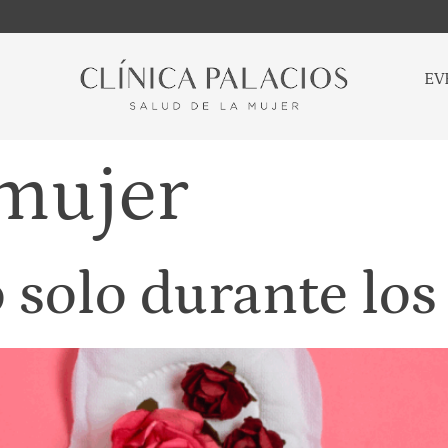
EV
mujer
solo durante los 