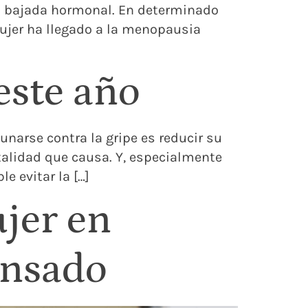
la bajada hormonal. En determinado
ujer ha llegado a la menopausia
este año
unarse contra la gripe es reducir su
talidad que causa. Y, especialmente
e evitar la […]
jer en
ensado