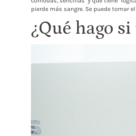
cómodas, sencillas y que tiene lógica
pierde más sangre. Se puede tomar el 
¿Qué hago si 