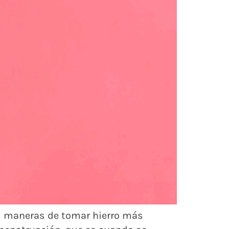
as maneras de tomar hierro más