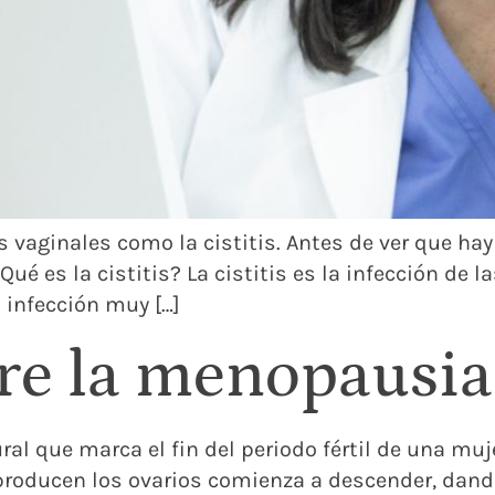
es vaginales como la cistitis. Antes de ver que hay
Qué es la cistitis? La cistitis es la infección de
 infección muy […]
bre la menopausia
l que marca el fin del periodo fértil de una mujer
oducen los ovarios comienza a descender, dando 