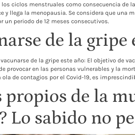
 de los ciclos menstruales como consecuencia de 
 y llega la menopausia. Se considera que una m
r un periodo de 12 meses consecutivos.
arse de la gripe 
acunarse de la gripe este año: El objetivo de vac
e provocar en las personas vulnerables y la mor
la de contagios por el Covid-19, es imprescindibl
 propios de la mu
s? Lo sabido no p