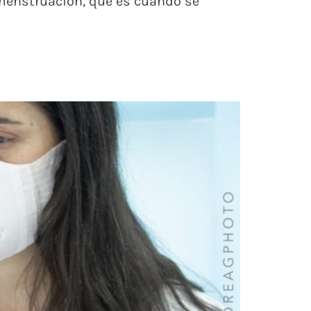
a menstruación, que es cuando se