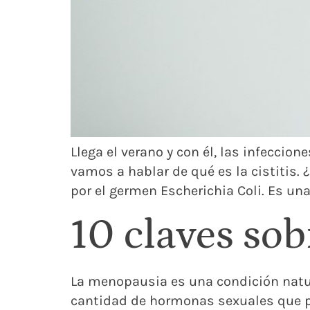
Llega el verano y con él, las infeccion
vamos a hablar de qué es la cistitis. ¿
por el germen Escherichia Coli. Es una
10 claves so
La menopausia es una condición natura
cantidad de hormonas sexuales que pr