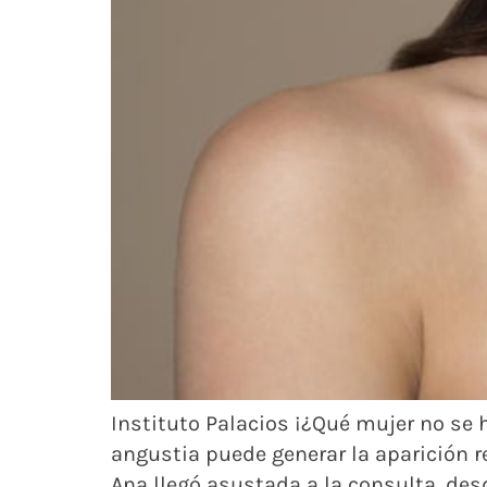
Instituto Palacios ¡¿Qué mujer no se
angustia puede generar la aparición
Ana llegó asustada a la consulta, des