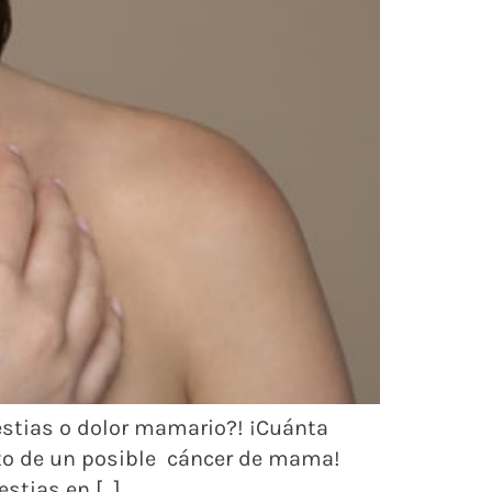
estias o dolor mamario?! ¡Cuánta
nto de un posible cáncer de mama!
stias en […]