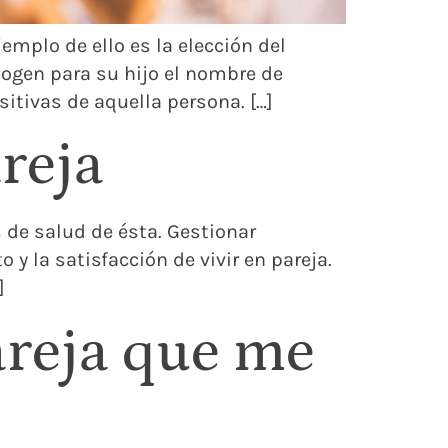
mplo de ello es la elección del
ogen para su hijo el nombre de
itivas de aquella persona. […]
reja
 de salud de ésta. Gestionar
 y la satisfacción de vivir en pareja.
]
areja que me