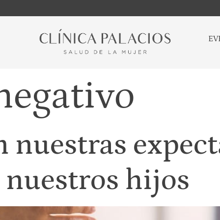
EV
negativo
 nuestras expecta
 nuestros hijos