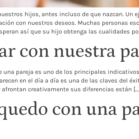
estros hijos, antes incluso de que nazcan. Un eje
lación con nuestros deseos. Muchas personas esc
speran así que su hijo obtenga las cualidades pos
r con nuestra pa
 una pareja es uno de los principales indicativos
cen en el día a día es una de las claves del éxito
 afrontan creativamente sus diferencias están […
quedo con una p