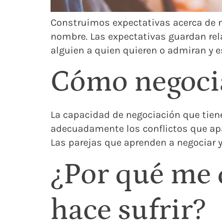
Construimos expectativas acerca de nu
nombre. Las expectativas guardan re
alguien a quien quieren o admiran y e
Cómo negocia
La capacidad de negociación que tiene
adecuadamente los conflictos que apare
Las parejas que aprenden a negociar y
¿Por qué me 
hace sufrir?