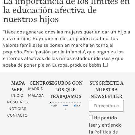
La importancia de los límites en
la educación afectiva de
nuestros hijos
“Hace dos generaciones las mujeres querían dar un hijo a
sus maridos. Hoy quieren dar un padre a su hijo. Los
valores familiares se ponen en marcha en torno al
pequeño. Esta ‘pasión por la infancia’, que organiza los
entornos afectivos de los niños estadounidenses y que
acaba de poner pie en Europa, produce bebés […]
MAPA
CENTROS
SEGUROS CON
SUSCRÍBETE A
MADRID
WEB
LOS QUE
NUESTRA
INICIO
MÁLAGA
TRABAJAMOS
NEWSLETTER
NOSOTROS
NOTICIAS
CONTACTO
He podido
leer y entiendo
la
Política de