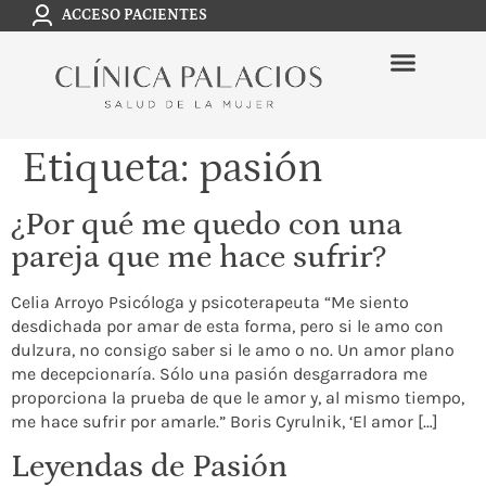
ACCESO PACIENTES
Etiqueta:
pasión
¿Por qué me quedo con una
pareja que me hace sufrir?
Celia Arroyo Psicóloga y psicoterapeuta “Me siento
desdichada por amar de esta forma, pero si le amo con
dulzura, no consigo saber si le amo o no. Un amor plano
me decepcionaría. Sólo una pasión desgarradora me
proporciona la prueba de que le amor y, al mismo tiempo,
me hace sufrir por amarle.” Boris Cyrulnik, ‘El amor […]
Leyendas de Pasión