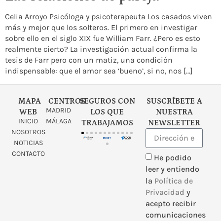
Celia Arroyo Psicóloga y psicoterapeuta Los casados viven
más y mejor que los solteros. El primero en investigar
sobre ello en el siglo XIX fue William Farr. ¿Pero es esto
realmente cierto? La investigación actual confirma la
tesis de Farr pero con un matiz, una condición
indispensable: que el amor sea ‘bueno’, si no, nos […]
MAPA
CENTROS
SEGUROS CON
SUSCRÍBETE A
MADRID
WEB
LOS QUE
NUESTRA
INICIO
MÁLAGA
TRABAJAMOS
NEWSLETTER
NOSOTROS
NOTICIAS
CONTACTO
He podido
leer y entiendo
la
Política de
Privacidad
y
acepto recibir
comunicaciones