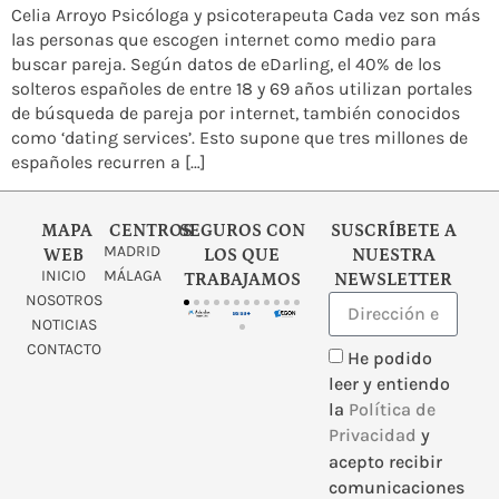
Celia Arroyo Psicóloga y psicoterapeuta Cada vez son más
las personas que escogen internet como medio para
buscar pareja. Según datos de eDarling, el 40% de los
solteros españoles de entre 18 y 69 años utilizan portales
de búsqueda de pareja por internet, también conocidos
como ‘dating services’. Esto supone que tres millones de
españoles recurren a […]
MAPA
CENTROS
SEGUROS CON
SUSCRÍBETE A
MADRID
WEB
LOS QUE
NUESTRA
INICIO
MÁLAGA
TRABAJAMOS
NEWSLETTER
NOSOTROS
NOTICIAS
CONTACTO
He podido
leer y entiendo
la
Política de
Privacidad
y
acepto recibir
comunicaciones