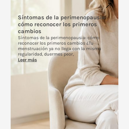
Síntomas de la perimenopausia:
cómo reconocer los primeros
cambios
Síntomas de la perimenopausia: cómo
reconocer los primeros cambios ¿Tu
menstruación ya no llega con la misma
regularidad, duermes peor,
Leer más