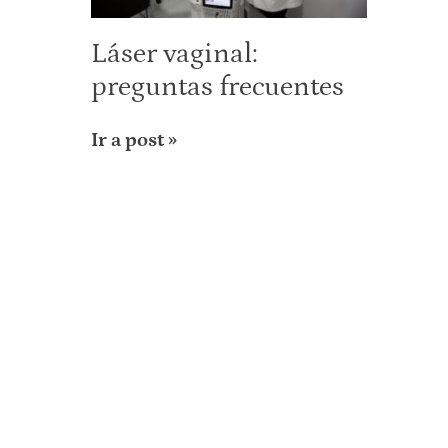
Láser vaginal:
preguntas frecuentes
Ir a post »