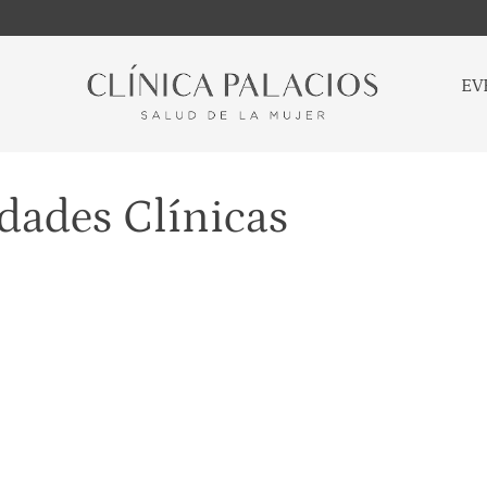
EV
idades Clínicas