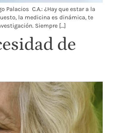
go Palacios C.A.: ¿Hay que estar a la
puesto, la medicina es dinámica, te
nvestigación. Siempre […]
cesidad de