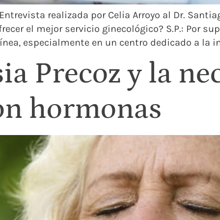
ntrevista realizada por Celia Arroyo al Dr. Santia
recer el mejor servicio ginecológico? S.P.: Por su
línea, especialmente en un centro dedicado a la i
a Precoz y la ne
con hormonas