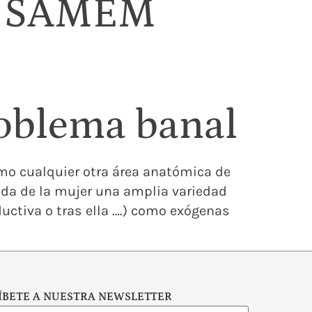
es SAMEM
roblema banal
omo cualquier otra área anatómica de
ida de la mujer una amplia variedad
uctiva o tras ella ….) como exógenas
ÍBETE A NUESTRA NEWSLETTER