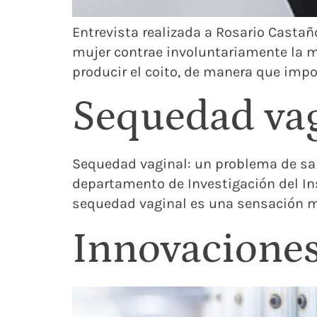
Entrevista realizada a Rosario Castañ
mujer contrae involuntariamente la mu
producir el coito, de manera que impos
Sequedad vag
Sequedad vaginal: un problema de salu
departamento de Investigación del Inst
sequedad vaginal es una sensación mu
Innovaciones