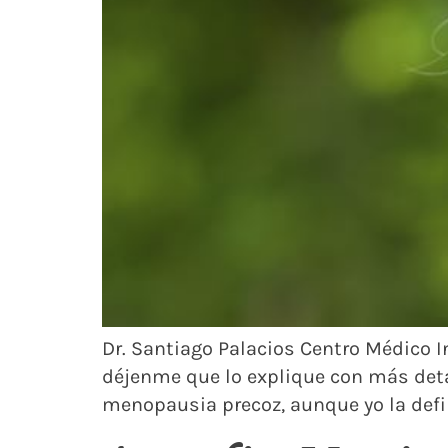
Dr. Santiago Palacios Centro Médico I
déjenme que lo explique con más deta
menopausia precoz, aunque yo la defi