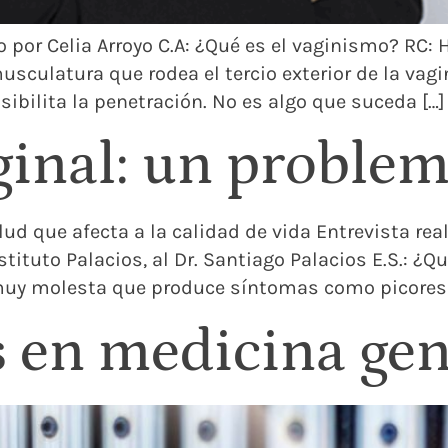
o por Celia Arroyo C.A: ¿Qué es el vaginismo? RC
sculatura que rodea el tercio exterior de la vag
ibilita la penetración. No es algo que suceda […]
inal: un problem
d que afecta a la calidad de vida Entrevista real
ituto Palacios, al Dr. Santiago Palacios E.S.: ¿Qu
y molesta que produce síntomas como picores o 
 en medicina gen