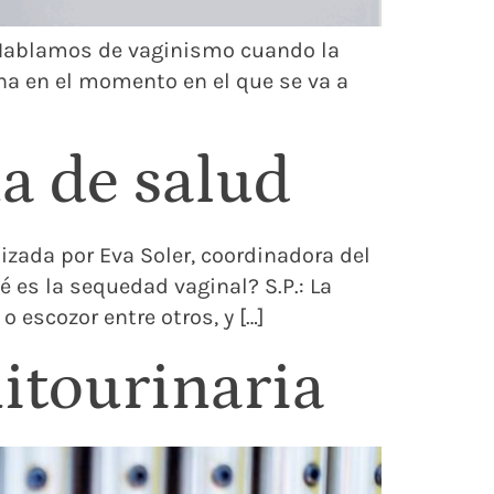
: Hablamos de vaginismo cuando la
ina en el momento en el que se va a
a de salud
izada por Eva Soler, coordinadora del
é es la sequedad vaginal? S.P.: La
escozor entre otros, y […]
itourinaria