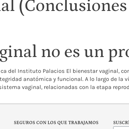
inal (Conclusion
aginal no es un p
a del Instituto Palacios El bienestar vaginal, c
gridad anatómica y funcional. A lo largo de la v
istema vaginal, relacionadas con la etapa reprod
SEGUROS CON LOS QUE TRABAJAMOS
SUSCR