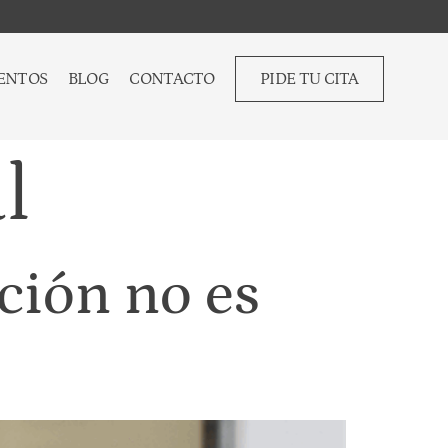
ENTOS
BLOG
CONTACTO
PIDE TU CITA
l
ción no es