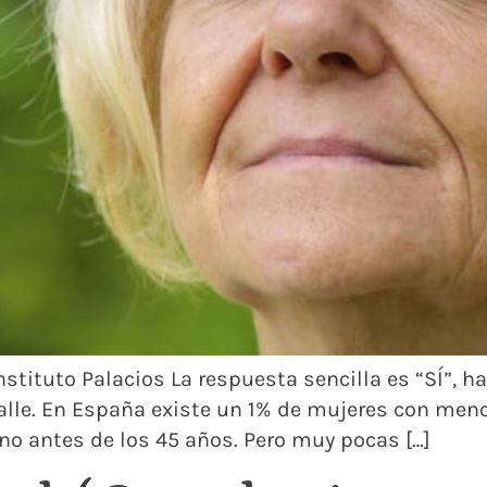
nstituto Palacios La respuesta sencilla es “SÍ”, h
lle. En España existe un 1% de mujeres con meno
no antes de los 45 años. Pero muy pocas […]