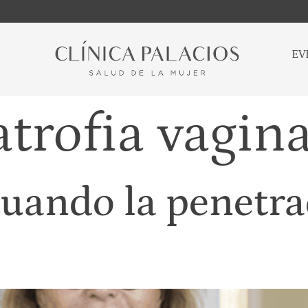
EV
atrofia vagina
uando la penetra