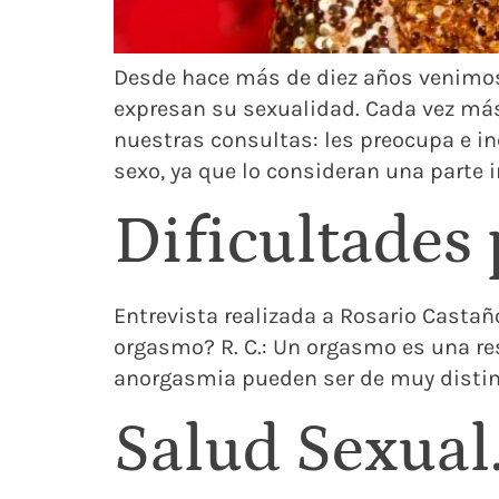
Desde hace más de diez años venimos
expresan su sexualidad. Cada vez má
nuestras consultas: les preocupa e inq
sexo, ya que lo consideran una parte 
Dificultades 
Entrevista realizada a Rosario Castaño
orgasmo? R. C.: Un orgasmo es una re
anorgasmia pueden ser de muy distinta
Salud Sexual