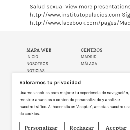
Salud sexual View more presentations 
http://www.institutopalacios.com Síg
http://www.facebook.com/pages/Madr
MAPA WEB
CENTROS
INICIO
MADRID
NOSOTROS
MÁLAGA
NOTICIAS
CONTACTO
Valoramos tu privacidad
Usamos cookies para mejorar tu experiencia de navegación,
mostrar anuncios o contenido personalizado y analizar
nuestro tráfico. Al hacer clic en "Aceptar", aceptas nuestro us
de cookies.
DISEÑADO Y DESARROLLAD
Personalizar
Rechazar
Aceptar