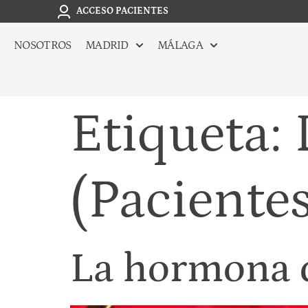
ACCESO PACIENTES
NOSOTROS
MADRID
MÁLAGA
Etiqueta:
(Pacientes
La hormona 