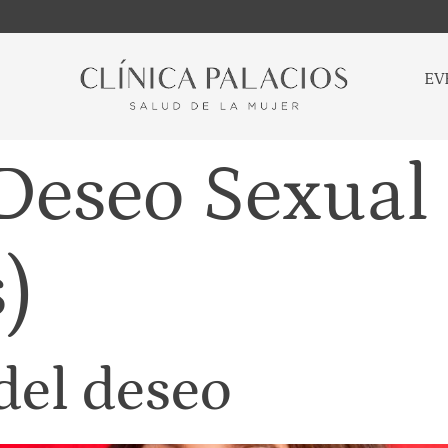
EV
Deseo Sexual
)
del deseo