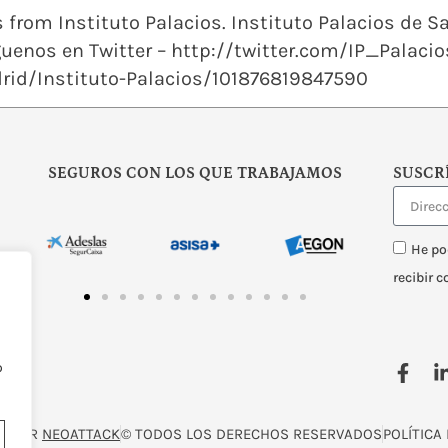
from Instituto Palacios. Instituto Palacios de Sa
uenos en Twitter – http://twitter.com/IP_Palaci
id/Instituto-Palacios/101876819847590
SEGUROS CON LOS QUE TRABAJAMOS
SUSCR
He po
recibir 
o
O POR
NEOATTACK
© TODOS LOS DERECHOS RESERVADOS
POLÍTICA