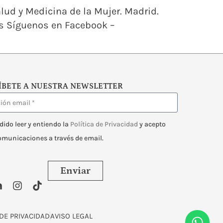
lud y Medicina de la Mujer. Madrid.
os Síguenos en Facebook –
ÍBETE A NUESTRA NEWSLETTER
dido leer y entiendo la
Política de Privacidad
y acepto
comunicaciones a través de email.
Enviar
 DE PRIVACIDAD
AVISO LEGAL