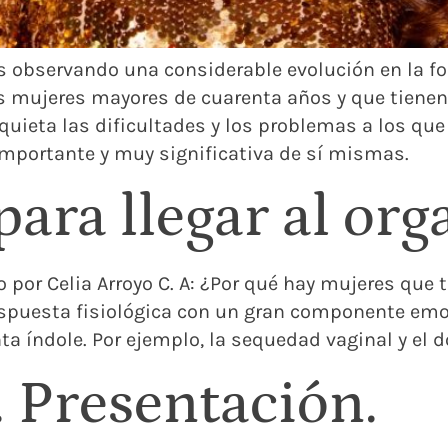
 observando una considerable evolución en la fo
s mujeres mayores de cuarenta años y que tienen
uieta las dificultades y los problemas a los que 
importante y muy significativa de sí mismas.
para llegar al or
 por Celia Arroyo C. A: ¿Por qué hay mujeres que t
spuesta fisiológica con un gran componente emo
 índole. Por ejemplo, la sequedad vaginal y el do
. Presentación.