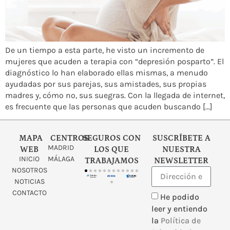
De un tiempo a esta parte, he visto un incremento de
mujeres que acuden a terapia con “depresión posparto”. El
diagnóstico lo han elaborado ellas mismas, a menudo
ayudadas por sus parejas, sus amistades, sus propias
madres y, cómo no, sus suegras. Con la llegada de internet,
es frecuente que las personas que acuden buscando […]
MAPA
CENTROS
SEGUROS CON
SUSCRÍBETE A
MADRID
WEB
LOS QUE
NUESTRA
INICIO
MÁLAGA
TRABAJAMOS
NEWSLETTER
NOSOTROS
NOTICIAS
CONTACTO
He podido
leer y entiendo
la
Política de