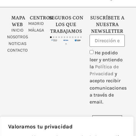
MAPA
CENTROS
SEGUROS CON
SUSCRÍBETE A
MADRID
WEB
LOS QUE
NUESTRA
INICIO
MÁLAGA
TRABAJAMOS
NEWSLETTER
NOSOTROS
NOTICIAS
CONTACTO
He podido
leer y entiendo
la
Política de
Privacidad
y
acepto recibir
comunicaciones
a través de
email.
Enviar
Valoramos tu privacidad