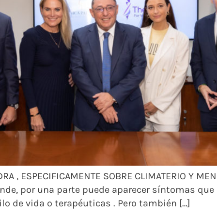
EDRA , ESPECIFICAMENTE SOBRE CLIMATERIO Y ME
nde, por una parte puede aparecer síntomas que al
o de vida o terapéuticas . Pero también […]