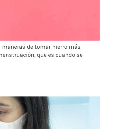
as maneras de tomar hierro más
a menstruación, que es cuando se