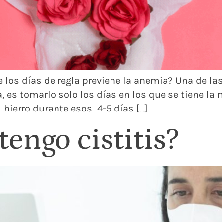
e los días de regla previene la anemia? Una de l
, es tomarlo solo los días en los que se tiene l
hierro durante esos 4-5 días […]
tengo cistitis?