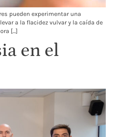
jeres pueden experimentar una
var a la flacidez vulvar y la caída de
ora […]
a en el