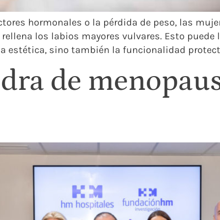
factores hormonales o la pérdida de peso, las mu
llena los labios mayores vulvares. Esto puede lle
a estética, sino también la funcionalidad protect
dra de menopausi