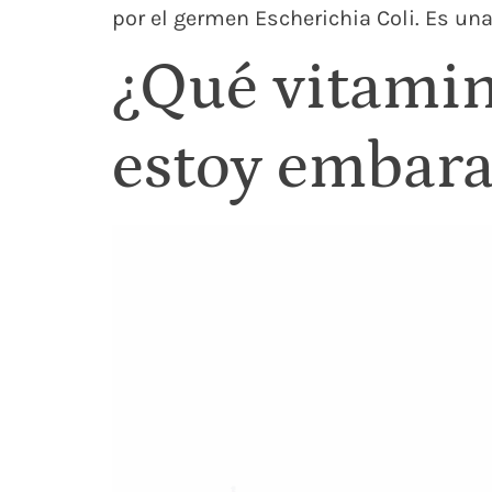
por el germen Escherichia Coli. Es una
¿Qué vitamin
estoy embar