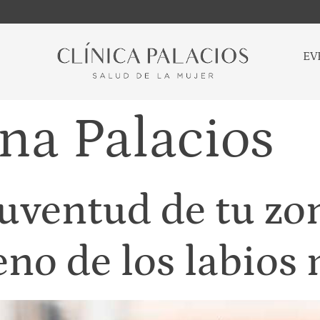
EV
na Palacios
juventud de tu zo
leno de los labios