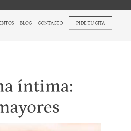
ENTOS
BLOG
CONTACTO
PIDE TU CITA
na íntima:
 mayores