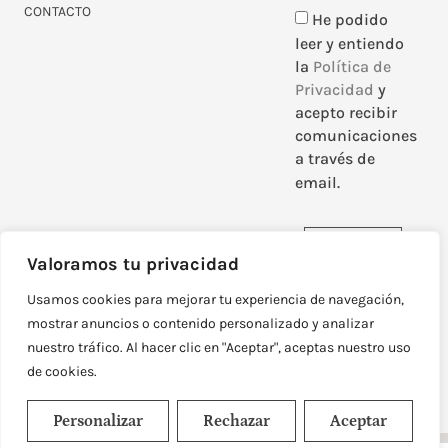
CONTACTO
He podido
leer y entiendo
la
Política de
Privacidad
y
acepto recibir
comunicaciones
a través de
email.
Enviar
Valoramos tu privacidad
Usamos cookies para mejorar tu experiencia de navegación,
mostrar anuncios o contenido personalizado y analizar
nuestro tráfico. Al hacer clic en "Aceptar", aceptas nuestro uso
DISEÑADO Y DESARROLLADO POR
NEOATTACK
de cookies.
© TODOS LOS DERECHOS RESERVADOS
POLÍTICA DE PRIVACIDAD
AVISO LEGAL
Personalizar
Rechazar
Aceptar