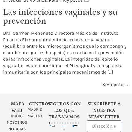
antes de los 45 años. Pero muy pocas […]
Las infecciones vaginales y su
prevención
Dra. Carmen Menéndez Directora Médica del Instituto
Palacios El mantenimiento del ecosistema vaginal
(equilibrio entre los microorganismos que lo componen y
el ambiente que les hospeda) es crucial en la prevención
de las infecciones vaginales. La integridad del epitelio
vaginal, el estado hormonal, el Ph vaginal y la respuesta
inmunitaria son los principales mecanismos de […]
Siguiente
→
MAPA
CENTROS
SEGUROS CON
SUSCRÍBETE A
MADRID
WEB
LOS QUE
NUESTRA
INICIO
MÁLAGA
TRABAJAMOS
NEWSLETTER
NOSOTROS
NOTICIAS