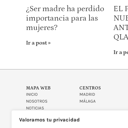
¿Ser madre ha perdido
EL 
importancia para las
NUE
mujeres?
ANT
QLA
Ir a post »
Ir a p
MAPA WEB
CENTROS
INICIO
MADRID
NOSOTROS
MÁLAGA
NOTICIAS
CONTACTO
Valoramos tu privacidad