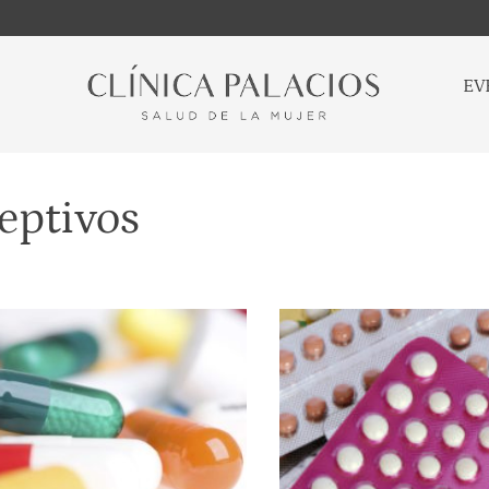
EV
eptivos