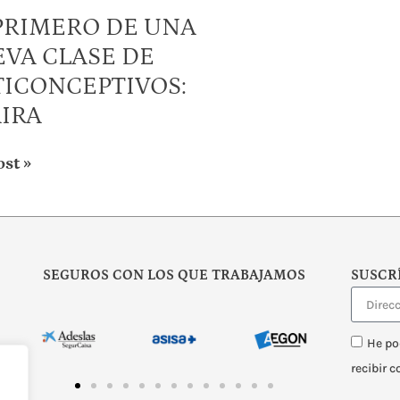
PRIMERO DE UNA
VA CLASE DE
ICONCEPTIVOS:
IRA
ost »
SEGUROS CON LOS QUE TRABAJAMOS
SUSCR
He po
recibir 