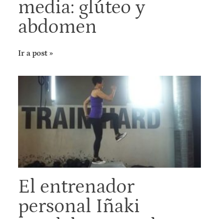
media: glúteo y
abdomen
Ir a post »
El entrenador
personal Iñaki