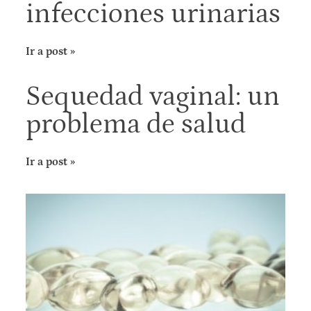
infecciones urinarias
Ir a post »
Sequedad vaginal: un
problema de salud
Ir a post »