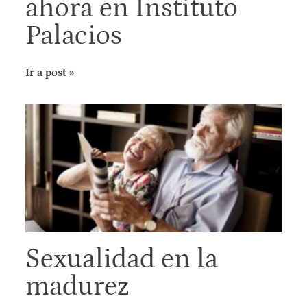
ahora en Instituto
Palacios
Ir a post »
Sexualidad en la
madurez