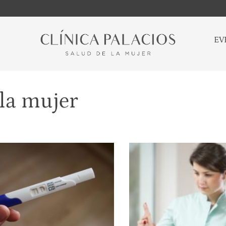
EV
 la mujer