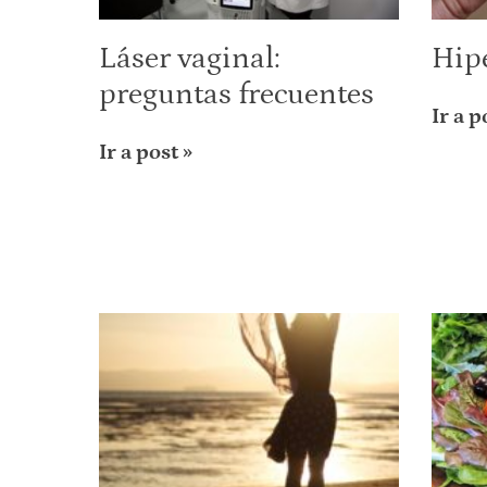
Láser vaginal:
Hip
preguntas frecuentes
Ir a p
Ir a post »