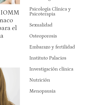
Psicología Clínica y
SEIOMM
Psicoterapia
rmaco
Sexualidad
para el
la
Osteoporosis
Embarazo y fertilidad
Instituto Palacios
Investigación clínica
Nutrición
Menopausia